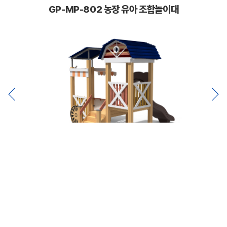
GP-MP-802 농장 유아 조합놀이대
제품정보
Product Information