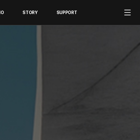
IO
STORY
SUPPORT
공지사항
온라인 견적문의
뉴스 / 디자인
카다로그 신청
즈
A/S 문의