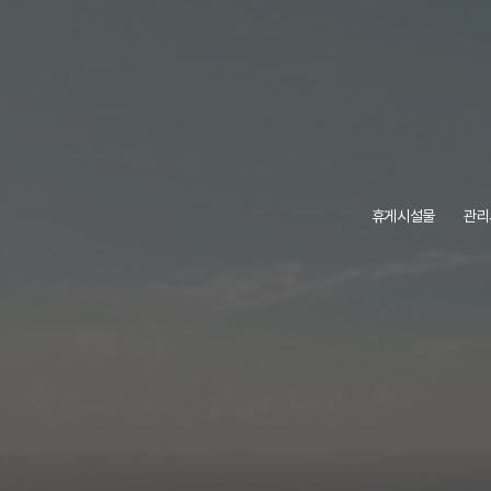
휴게시설물
관리