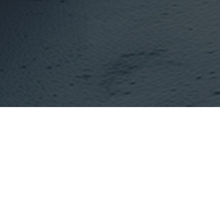
전체
휴게