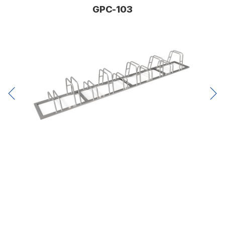
GPC-103
제품정보
Product Information