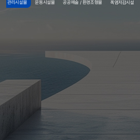
관리시설물
운동시설물
공공예술 / 환경조형물
폭염저감시설물