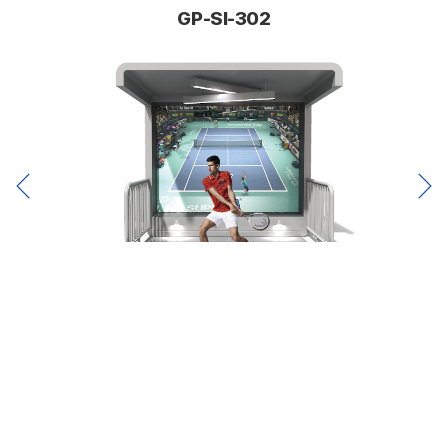
GP-SI-302
제품정보
Product Information