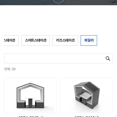
어스테이션
스마트스테이션
키즈스테이션
퍼걸러
전체 : 20