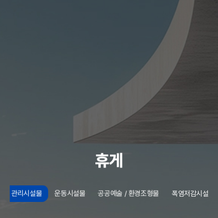
휴게
관리시설물
운동시설물
공공예술 / 환경조형물
폭염저감시설물